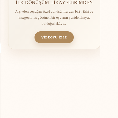
İLK DÖNÜŞÜM HİKÂYELERİMDEN
Arşivden seçtiğim özel dönüşümlerden biri... Eski ve
vazgeçilmiş görünen bir eşyanın yeniden hayat
bulduğu hikâye...
VİDEOYU İZLE