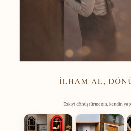
İLHAM AL, DÖN
Eskiyi dönüştürmenin, kendin yap