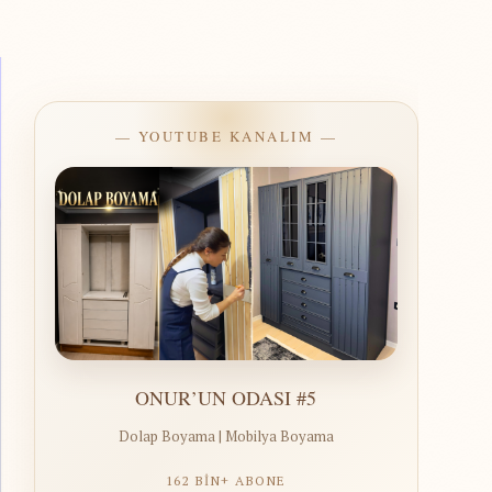
— YOUTUBE KANALIM —
ONUR’UN ODASI #5
Dolap Boyama | Mobilya Boyama
162 BİN+ ABONE