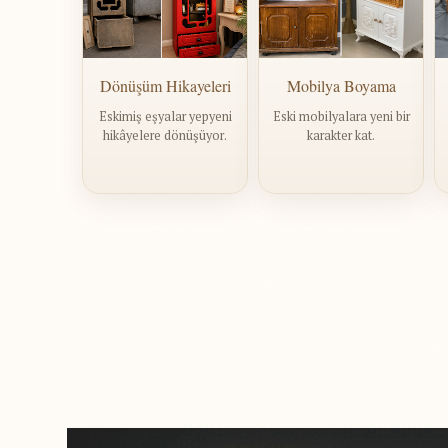
Dönüşüm Hikayeleri
Mobilya Boyama
Eskimiş eşyalar yepyeni
Eski mobilyalara yeni bir
hikâyelere dönüşüyor.
karakter kat.