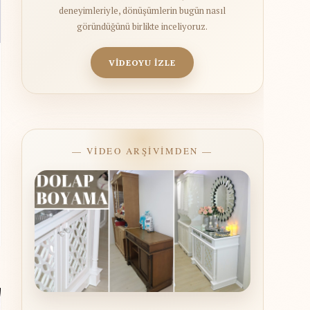
deneyimleriyle, dönüşümlerin bugün nasıl
göründüğünü birlikte inceliyoruz.
VİDEOYU İZLE
— VİDEO ARŞİVİMDEN —