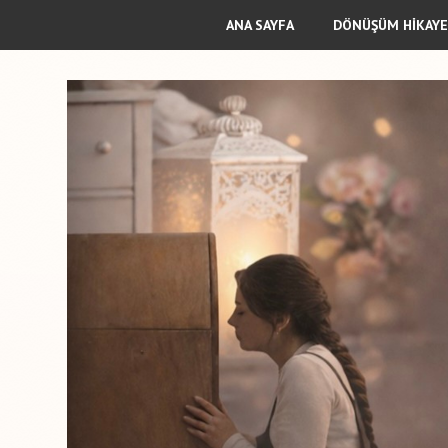
ANA SAYFA
DÖNÜŞÜM HİKAYE