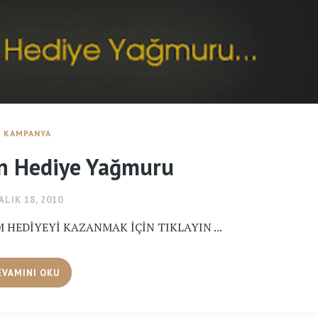
KAMPANYA
n Hediye Yağmuru
ALIK 18, 2010
HEDİYEYİ KAZANMAK İÇİN TIKLAYIN ...
EVAMINI OKU