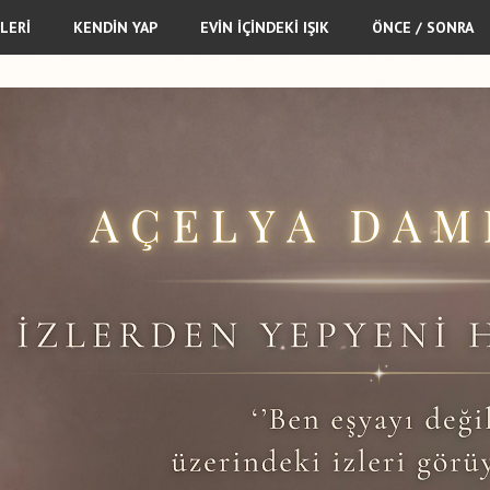
LERİ
KENDİN YAP
EVİN İÇİNDEKİ IŞIK
ÖNCE / SONRA