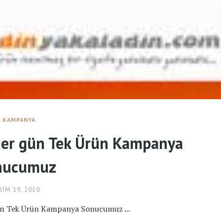
KAMPANYA
Her gün Tek Ürün Kampanya
nucumuz
KIM 19, 2010
ün Tek Ürün Kampanya Sonucumuz ...