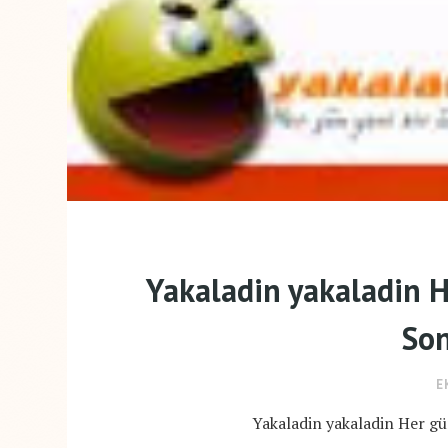
Yakaladin yakaladin 
So
E
Yakaladin yakaladin Her g