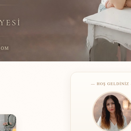
— HOŞ GELDİNİZ