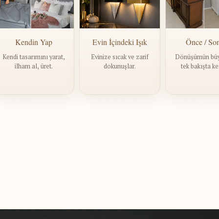
Kendin Yap
Evin İçindeki Işık
Önce / So
Kendi tasarımını yarat,
Evinize sıcak ve zarif
Dönüşümün bü
ilham al, üret.
dokunuşlar.
tek bakışta ke