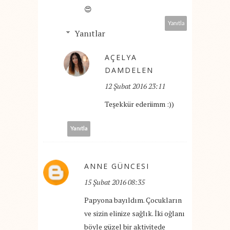
😍
Yanıtla
Yanıtlar
AÇELYA
DAMDELEN
12 Şubat 2016 23:11
Teşekkür ederiimm :))
Yanıtla
ANNE GÜNCESI
15 Şubat 2016 08:35
Papyona bayıldım. Çocukların
ve sizin elinize sağlık. İki oğlanı
böyle güzel bir aktivitede