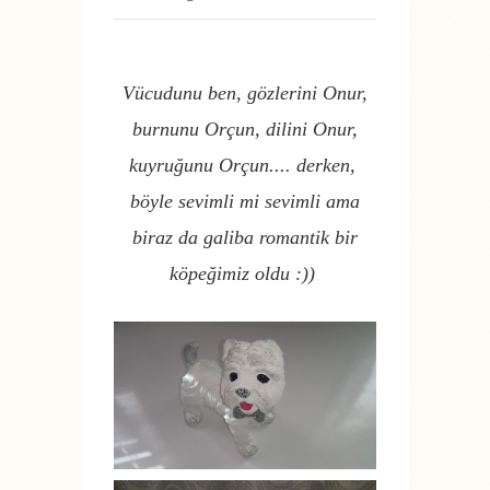
Vücudunu ben, gözlerini Onur,
burnunu Orçun, dilini Onur,
kuyruğunu Orçun.... derken,
böyle sevimli mi sevimli ama
biraz da galiba romantik bir
köpeğimiz oldu :))