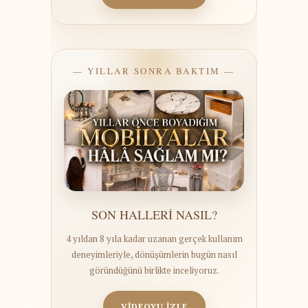
— YILLAR SONRA BAKTIM —
SON HALLERİ NASIL?
4 yıldan 8 yıla kadar uzanan gerçek kullanım
deneyimleriyle, dönüşümlerin bugün nasıl
göründüğünü birlikte inceliyoruz.
VİDEOYU İZLE