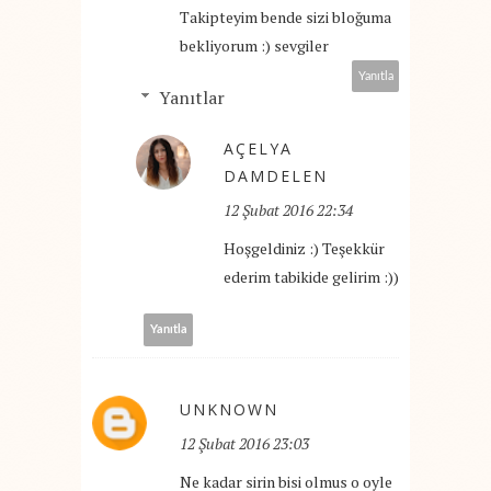
Takipteyim bende sizi bloğuma
bekliyorum :) sevgiler
Yanıtla
Yanıtlar
AÇELYA
DAMDELEN
12 Şubat 2016 22:34
Hoşgeldiniz :) Teşekkür
ederim tabikide gelirim :))
Yanıtla
UNKNOWN
12 Şubat 2016 23:03
Ne kadar sirin bisi olmus o oyle