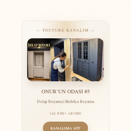
— YOUTUBE KANALIM —
ONUR’UN ODASI #5
Dolap Boyama | Mobilya Boyama
162 BİN+ ABONE
KANALIMA GİT