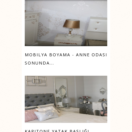
MOBILYA BOYAMA - ANNE ODASI
SONUNDA...
KAPITONE YATAK BAŞLIĞI