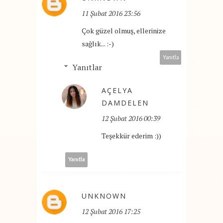
11 Şubat 2016 23:56
Çok güzel olmuş, ellerinize
sağlık... :-)
Yanıtla
Yanıtlar
AÇELYA
DAMDELEN
12 Şubat 2016 00:39
Teşekkür ederim :))
Yanıtla
UNKNOWN
12 Şubat 2016 17:25