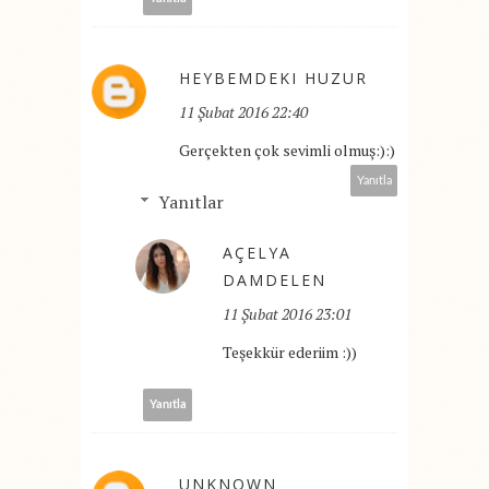
HEYBEMDEKI HUZUR
11 Şubat 2016 22:40
Gerçekten çok sevimli olmuş:):)
Yanıtla
Yanıtlar
AÇELYA
DAMDELEN
11 Şubat 2016 23:01
Teşekkür ederiim :))
Yanıtla
UNKNOWN