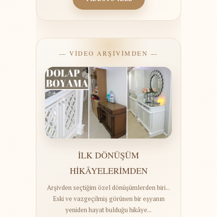
— VİDEO ARŞİVİMDEN —
İLK DÖNÜŞÜM
HİKÂYELERİMDEN
Arşivden seçtiğim özel dönüşümlerden biri...
Eski ve vazgeçilmiş görünen bir eşyanın
yeniden hayat bulduğu hikâye...