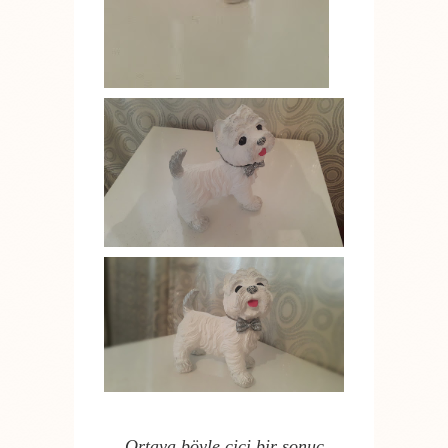
Ortaya böyle cici bir sonuç