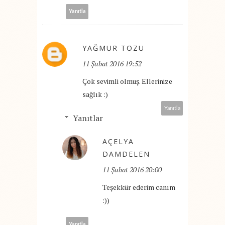
Yanıtla
YAĞMUR TOZU
11 Şubat 2016 19:52
Çok sevimli olmuş. Ellerinize
sağlık :)
Yanıtla
Yanıtlar
AÇELYA
DAMDELEN
11 Şubat 2016 20:00
Teşekkür ederim canım
:))
Yanıtla