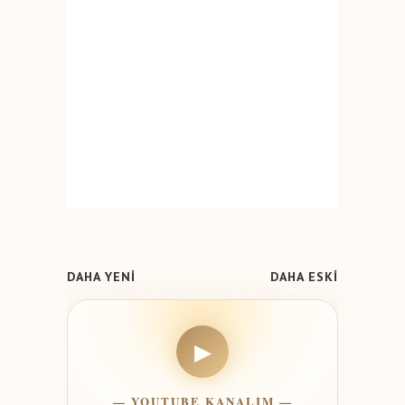
DAHA YENİ
DAHA ESKİ
▶
— YOUTUBE KANALIM —