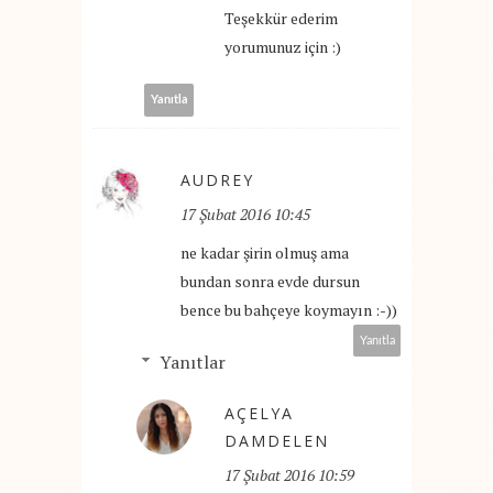
Teşekkür ederim
yorumunuz için :)
Yanıtla
AUDREY
17 Şubat 2016 10:45
ne kadar şirin olmuş ama
bundan sonra evde dursun
bence bu bahçeye koymayın :-))
Yanıtla
Yanıtlar
AÇELYA
DAMDELEN
17 Şubat 2016 10:59