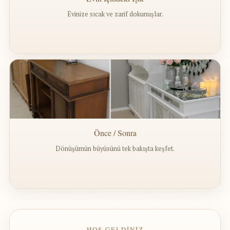
Evinize sıcak ve zarif dokunuşlar.
Önce / Sonra
Dönüşümün büyüsünü tek bakışta keşfet.
— HOŞ GELDİNİZ —