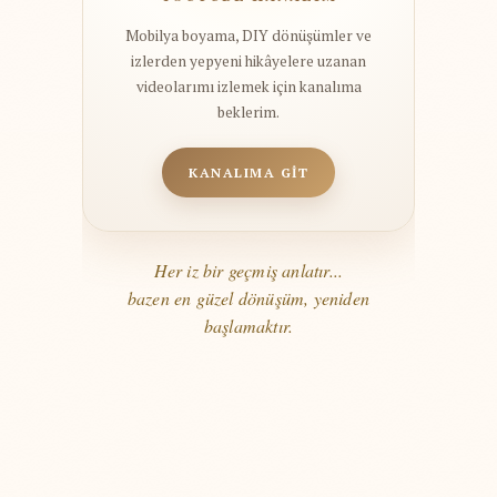
Mobilya boyama, DIY dönüşümler ve
izlerden yepyeni hikâyelere uzanan
videolarımı izlemek için kanalıma
beklerim.
KANALIMA GİT
Her iz bir geçmiş anlatır...
bazen en güzel dönüşüm, yeniden
başlamaktır.