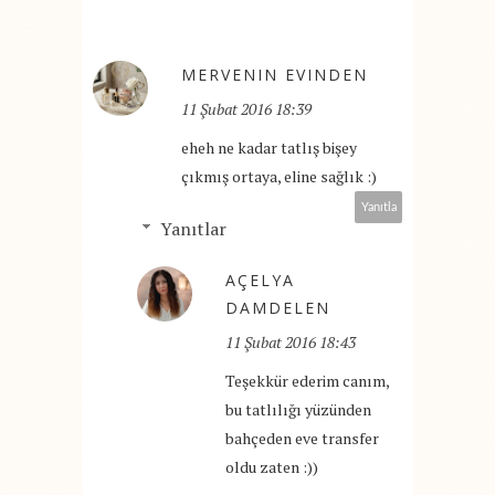
MERVENIN EVINDEN
11 Şubat 2016 18:39
eheh ne kadar tatlış bişey
çıkmış ortaya, eline sağlık :)
Yanıtla
Yanıtlar
AÇELYA
DAMDELEN
11 Şubat 2016 18:43
Teşekkür ederim canım,
bu tatlılığı yüzünden
bahçeden eve transfer
oldu zaten :))