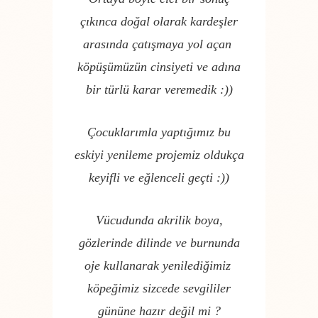
çıkınca doğal olarak kardeşler
arasında çatışmaya yol açan
köpüşümüzün cinsiyeti ve adına
bir türlü karar veremedik :))
Çocuklarımla yaptığımız bu
eskiyi yenileme projemiz oldukça
keyifli ve eğlenceli geçti :))
Vücudunda akrilik boya,
gözlerinde dilinde ve burnunda
oje kullanarak yenilediğimiz
köpeğimiz
sizcede sevgililer
gününe hazır değil mi ?