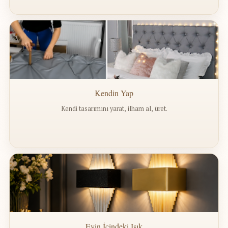
Kendin Yap
Kendi tasarımını yarat, ilham al, üret.
Evin İçindeki Işık