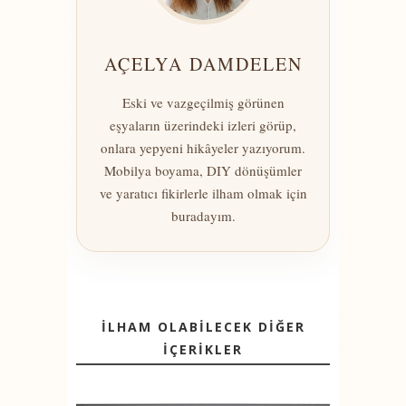
AÇELYA DAMDELEN
Eski ve vazgeçilmiş görünen
eşyaların üzerindeki izleri görüp,
onlara yepyeni hikâyeler yazıyorum.
Mobilya boyama, DIY dönüşümler
ve yaratıcı fikirlerle ilham olmak için
buradayım.
İLHAM OLABİLECEK DİĞER
İÇERİKLER