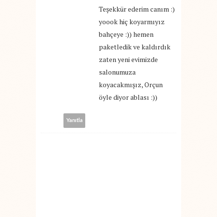
Teşekkür ederim canım :)
yoook hiç koyarmıyız
bahçeye :)) hemen
paketledik ve kaldırdık
zaten yeni evimizde
salonumuza
koyacakmışız, Orçun
öyle diyor ablası :))
Yanıtla