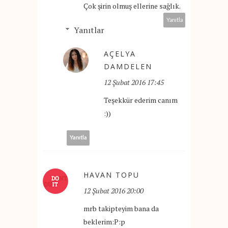
Çok şirin olmuş ellerine sağlık.
Yanıtla
Yanıtlar
AÇELYA
DAMDELEN
12 Şubat 2016 17:45
Teşekkür ederim canım
:))
Yanıtla
HAVAN TOPU
12 Şubat 2016 20:00
mrb takipteyim bana da
beklerim:P:p