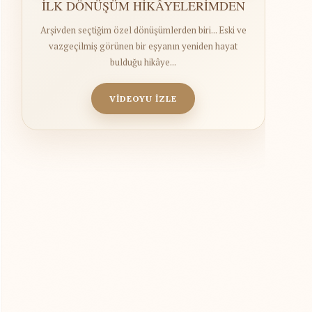
İLK DÖNÜŞÜM HİKÂYELERİMDEN
Arşivden seçtiğim özel dönüşümlerden biri... Eski ve
vazgeçilmiş görünen bir eşyanın yeniden hayat
bulduğu hikâye...
VİDEOYU İZLE