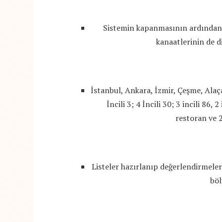
Sistemin kapanmasının ardından 
kanaatlerinin de di
İstanbul, Ankara, İzmir, Çeşme, Ala
İncili 3; 4 İncili 30; 3 incili 86,
restoran ve 
Listeler hazırlanıp değerlendirmeler
böl