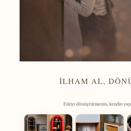
İLHAM AL, DÖN
Eskiyi dönüştürmenin, kendin yap