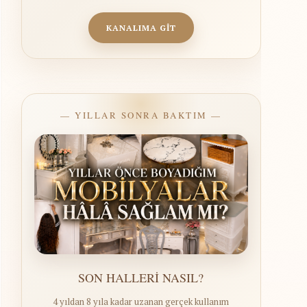
KANALIMA GİT
— YILLAR SONRA BAKTIM —
SON HALLERİ NASIL?
4 yıldan 8 yıla kadar uzanan gerçek kullanım