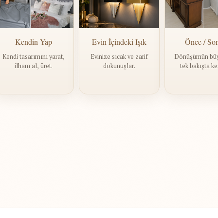
Kendin Yap
Evin İçindeki Işık
Önce / So
Kendi tasarımını yarat,
Evinize sıcak ve zarif
Dönüşümün bü
ilham al, üret.
dokunuşlar.
tek bakışta ke