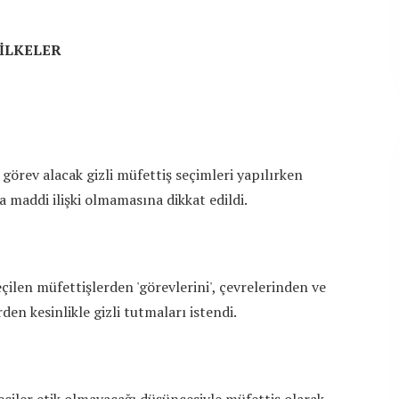
İLKELER
örev alacak gizli müfettiş seçimleri yapılırken
a maddi ilişki olmamasına dikkat edildi.
ilen müfettişlerden 'görevlerini', çevrelerinden ve
den kesinlikle gizli tutmaları istendi.