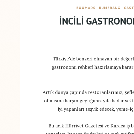
BOOMADS
BUMERANG
GAS
İNCİLİ GASTRON
Türkiye’de benzeri olmayan bir değer
gastronomi rehberi hazırlamaya karar v
Artık dünya çapında restoranlarımız, şefl
olmasına karşın geçtiğimiz yıla kadar sekt
iyi yapanları teşvik edecek, yeme-i
Bu açık Hürriyet Gazetesi ve Karaca iş b