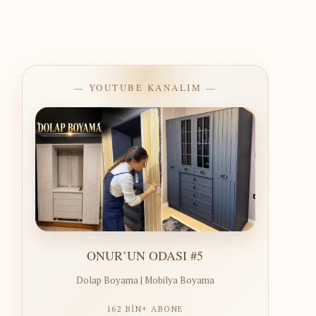
— YOUTUBE KANALIM —
ONUR’UN ODASI #5
Dolap Boyama | Mobilya Boyama
162 BİN+ ABONE