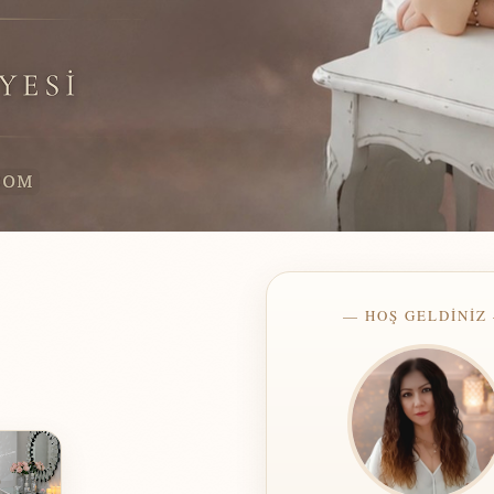
— HOŞ GELDİNİZ