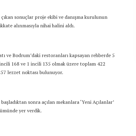
çıkan sonuçlar proje ekibi ve danışma kurulunun
kkate alınmasıyla nihai halini aldı.
çatı ve Bodrum’daki restoranları kapsayan rehberde 5
 2 incili 168 ve 1 incili 135 olmak üzere toplam 422
257 lezzet noktası bulunuyor.
 başladıktan sonra açılan mekanlara ‘Yeni Açılanlar’
ümünde yer verdik.