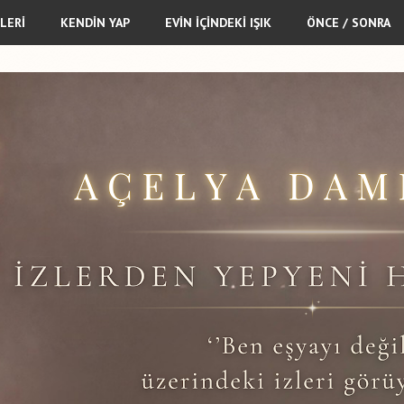
LERİ
KENDİN YAP
EVİN İÇİNDEKİ IŞIK
ÖNCE / SONRA