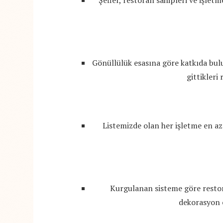
Şefler, restoran sahipleri ve işlet
Gönüllülük esasına göre katkıda bulu
gittikleri
Listemizde olan her işletme en az 
Kurgulanan sisteme göre restor
dekorasyon ö