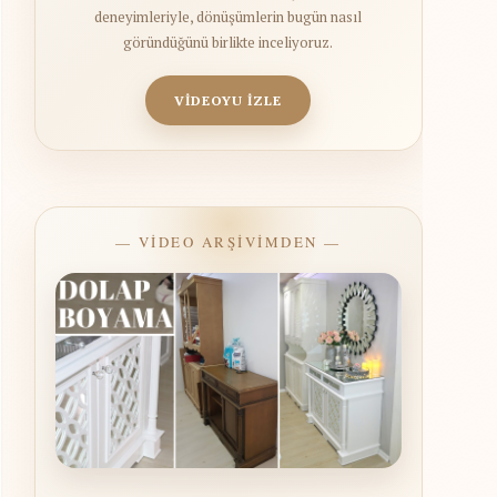
deneyimleriyle, dönüşümlerin bugün nasıl
göründüğünü birlikte inceliyoruz.
VİDEOYU İZLE
— VİDEO ARŞİVİMDEN —