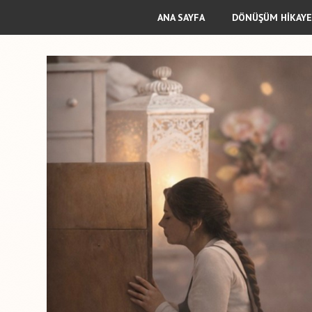
ANA SAYFA
DÖNÜŞÜM HİKAYE