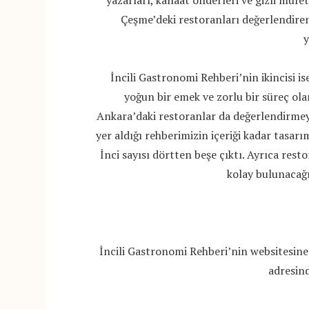
yazarları, kanaat önderleri ve gizli müfet
Çeşme’deki restoranları değerlendire
y
İncili Gastronomi Rehberi’nin ikincisi ise
yoğun bir emek ve zorlu bir süreç ola
Ankara’daki restoranlar da değerlendirmeye
yer aldığı rehberimizin içeriği kadar tasar
İnci sayısı dörtten beşe çıktı. Ayrıca rest
kolay bulunacağı
İncili Gastronomi Rehberi’nin websitesin
adresind