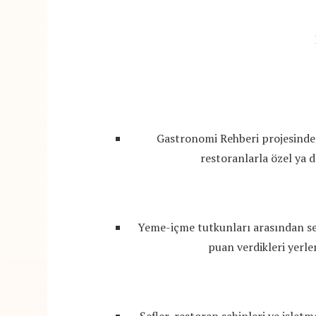
Gastronomi Rehberi projesinde g
restoranlarla özel ya d
Yeme-içme tutkunları arasından seç
puan verdikleri yerler