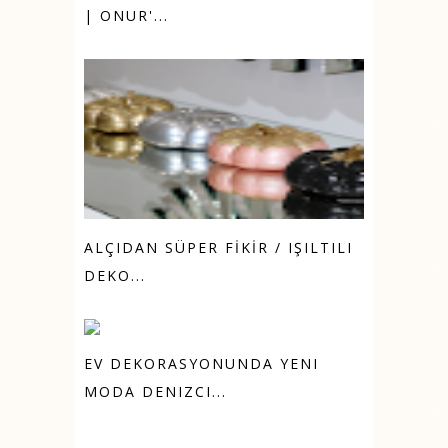
| ONUR'...
ALÇIDAN SÜPER FİKİR / IŞILTILI
DEKO...
EV DEKORASYONUNDA YENI
MODA DENIZCI...