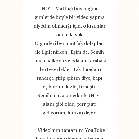
NOT: Mutfağı boyadığım
günlerde böyle bir video yapma
niyetim olmadığı için, o kısımlar
video da yok.
O günleri ben mutfak dolapları
ile ilgilenirken.. Eşim de, Semih
amca balkona ve odasına arabası
ile (tekerlekleri takılmadan)
rahatça girip çıksın diye, kapı
eşiklerini düzleştirmişti.
Semih amca o nedenle (Hava
alanı gibi oldu, pırr pırr
gidiyorum, harika) diyor.
( Video'nun tamamını YouTube
kanalımdan izlemenizi tavsiye