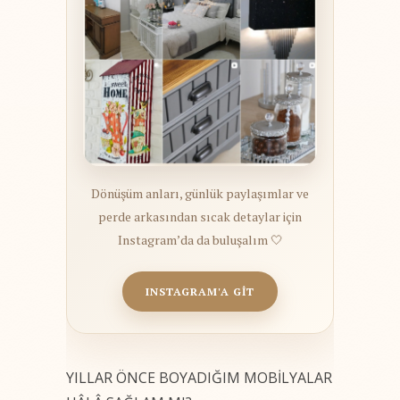
Dönüşüm anları, günlük paylaşımlar ve
perde arkasından sıcak detaylar için
Instagram’da da buluşalım 🤍
INSTAGRAM'A GİT
YILLAR ÖNCE BOYADIĞIM MOBİLYALAR