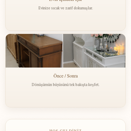
Evinize sıcak ve zarif dokunuşlar.
Önce / Sonra
Dönüşümün büyüsünü tek bakışta keşfet.
— HOŞ GELDİNİZ —