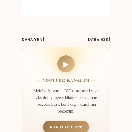
DAHA YENİ
DAHA ESKİ
▶
— YOUTUBE KANALIM —
Mobilya boyama, DIY dönüşümler ve
izlerden yepyeni hikâyelere uzanan
videolarımı izlemek için kanalıma
beklerim.
KANALIMA GİT