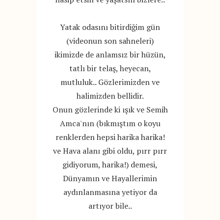
Yatak odasını bitirdiğim gün
(videonun son sahneleri)
ikimizde de anlamsız bir hüzün,
tatlı bir telaş, heyecan,
mutluluk.. Gözlerimizden ve
halimizden bellidir.
Onun gözlerinde ki ışık ve Semih
Amca'nın (bıkmıştım o koyu
renklerden hepsi harika harika!
ve Hava alanı gibi oldu, pırr pırr
gidiyorum, harika!) demesi,
Dünyamın ve Hayallerimin
aydınlanmasına yetiyor da
artıyor bile..