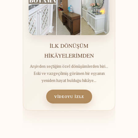
İLK DÖNÜŞÜM
HİKÂYELERİMDEN
Arşivden seçtiğim özel dönüşümlerden biri...
Eski ve vazgeçilmiş görünen bir eşyanın
yeniden hayat bulduğu hikâye...
VİDEOYU İZLE