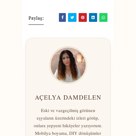
Paylaş:
AÇELYA DAMDELEN
Eski ve vazgeçilmiş görünen
eşyaların üzerindeki izleri görüp,
onlara yepyeni hikâyeler yazıyorum.
Mobilya boyama, DIY dönüşümler