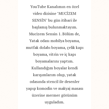
YouTube Kanalımın en özel
video dizisine "MUCİZEM
SENSİN" bu gün itibari ile
başlamış bulunmaktayım.
Mucizem Sensin 1. Bölüm de,
Yatak odası mobilya boyama,
mutfak dolabı boyama, çelik kapı
boyama, vitrin ve iç kapı
boyamalarını yaptım.
Kullandığım boyalar kendi
karışımlarım olup, yatak
odasında stencil ile desenler
yapıp komodin ve makyaj masası
üzerine mermer görünüm
uyguladım.