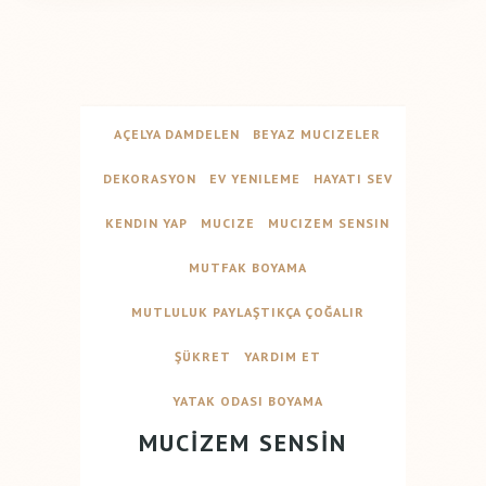
AÇELYA DAMDELEN
BEYAZ MUCIZELER
DEKORASYON
EV YENILEME
HAYATI SEV
KENDIN YAP
MUCIZE
MUCIZEM SENSIN
MUTFAK BOYAMA
MUTLULUK PAYLAŞTIKÇA ÇOĞALIR
ŞÜKRET
YARDIM ET
YATAK ODASI BOYAMA
MUCİZEM SENSİN