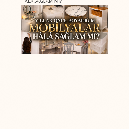
HÂLÂ SAĞLAM MI?