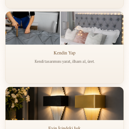
Kendin Yap
Kendi tasarımını yarat, ilham al, üret.
Evin İçindeki Işık