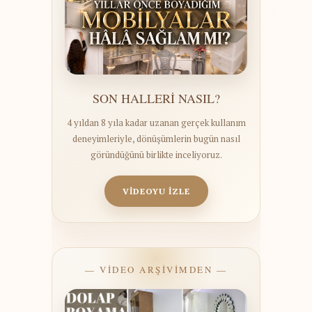
SON HALLERİ NASIL?
4 yıldan 8 yıla kadar uzanan gerçek kullanım
deneyimleriyle, dönüşümlerin bugün nasıl
göründüğünü birlikte inceliyoruz.
VİDEOYU İZLE
— VİDEO ARŞİVİMDEN —