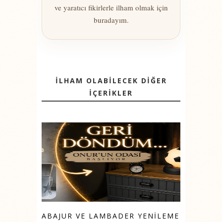
ve yaratıcı fikirlerle ilham olmak için
buradayım.
İLHAM OLABİLECEK DİĞER
İÇERİKLER
ABAJUR VE LAMBADER YENİLEME