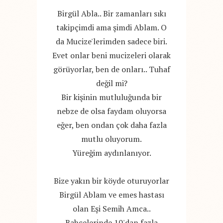
Birgül Abla.. Bir zamanları sıkı
takipçimdi ama şimdi Ablam. O
da Mucize'lerimden sadece biri.
Evet onlar beni mucizeleri olarak
görüyorlar, ben de onları.. Tuhaf
değil mi?
Bir kişinin mutluluğunda bir
nebze de olsa faydam oluyorsa
eğer, ben ondan çok daha fazla
mutlu oluyorum.
Yüreğim aydınlanıyor.
Bize yakın bir köyde oturuyorlar
Birgül Ablam ve emes hastası
olan Eşi Semih Amca..
Bahçelerinde 10'dan fazla