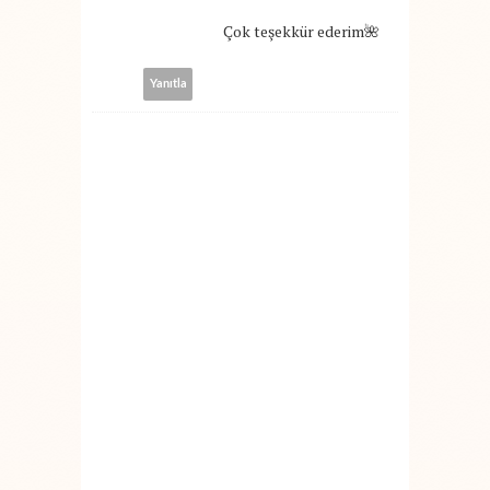
Çok teşekkür ederim🌺
Yanıtla