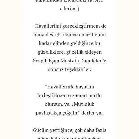
ederim. )
-Hayallerimi gerçekleştirmem de
bana destek olan ve en az benim
kadar elinden geldiğince bu
güzelliklere, güzellik ekleyen
Sevgili Eşim Mustafa Damdelen'e
sonsuz teşekkürler.
''Hayallerinle hayatını
birleştirirsen o zaman mutlu
olursun. ve... Mutluluk
paylaştıkça çoğalır'' derler ya..
Gücüm yettiğince, çok daha fazla
güzel kalbe dokunabilmek ve