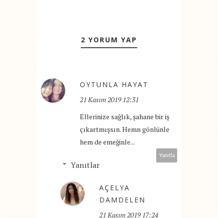
2 YORUM YAP
OYTUNLA HAYAT
21 Kasım 2019 12:31
Ellerinize sağlık, şahane bir iş
çıkartmışsın. Hemn gönlünle
hem de emeğinle...
Yanıtla
Yanıtlar
AÇELYA
DAMDELEN
21 Kasım 2019 17:24