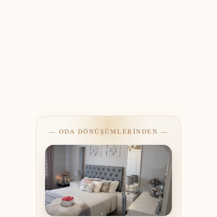
— ODA DÖNÜŞÜMLERİNDEN —