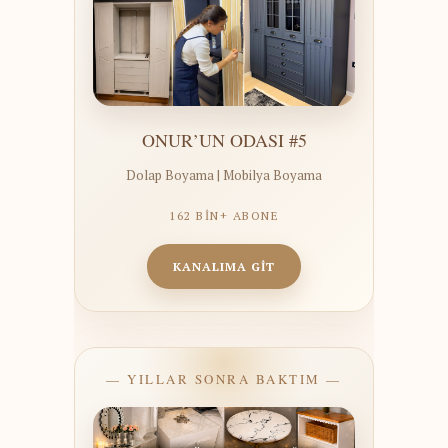
ONUR’UN ODASI #5
Dolap Boyama | Mobilya Boyama
162 BİN+ ABONE
KANALIMA GİT
— YILLAR SONRA BAKTIM —