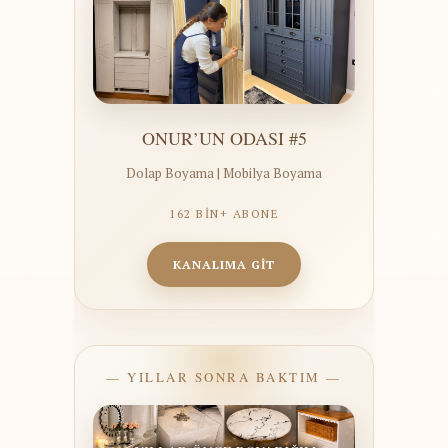
ONUR’UN ODASI #5
Dolap Boyama | Mobilya Boyama
162 BİN+ ABONE
KANALIMA GİT
— YILLAR SONRA BAKTIM —