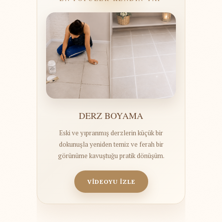
DERZ BOYAMA
Eski ve yıpranmış derzlerin küçük bir
dokunuşla yeniden temiz ve ferah bir
görünüme kavuştuğu pratik dönüşüm.
VİDEOYU İZLE