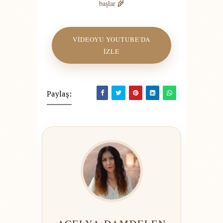
başlar 🌾
VİDEOYU YOUTUBE'DA
İZLE
Paylaş: