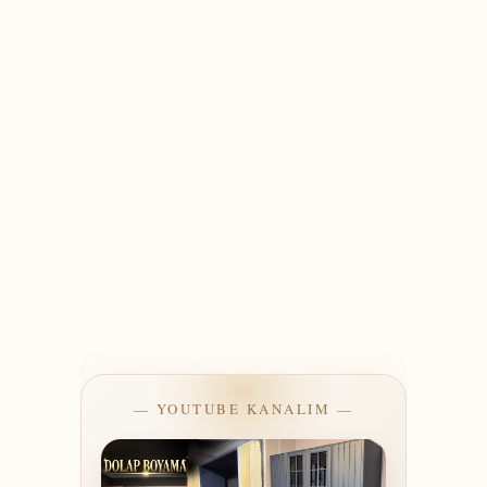
— YOUTUBE KANALIM —