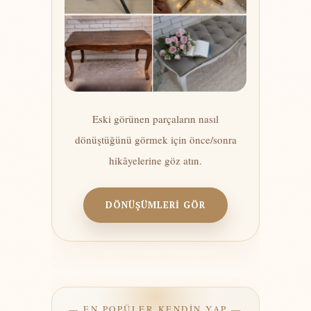
Eski görünen parçaların nasıl
dönüştüğünü görmek için önce/sonra
hikâyelerine göz atın.
DÖNÜŞÜMLERİ GÖR
— EN POPÜLER KENDİN YAP —