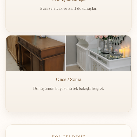
Evinize sıcak ve zarif dokunuşlar.
Önce / Sonra
Dönüşümün büyüsünü tek bakışta keşfet.
— HOŞ GELDİNİZ —