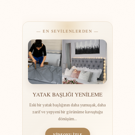
— EN SEVİLENLERDEN —
YATAK BAŞLIĞI YENİLEME
Eski bir yatak başlığının daha yumuşak, daha
zarif ve yepyeni bir görünüme kavuştuğu
dönüşüm...
VİDEOYU İZLE