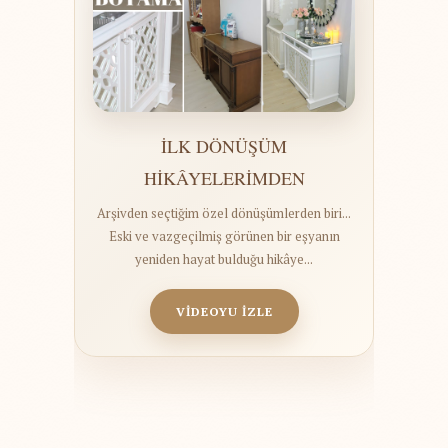
İLK DÖNÜŞÜM
HİKÂYELERİMDEN
Arşivden seçtiğim özel dönüşümlerden biri...
Eski ve vazgeçilmiş görünen bir eşyanın
yeniden hayat bulduğu hikâye...
VİDEOYU İZLE