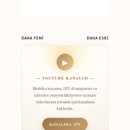
DAHA YENİ
DAHA ESKİ
▶
— YOUTUBE KANALIM —
Mobilya boyama, DIY dönüşümler ve
izlerden yepyeni hikâyelere uzanan
videolarımı izlemek için kanalıma
beklerim.
KANALIMA GİT