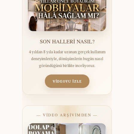
SON HALLERİ NASIL?
4 yıldan 8 yıla kadar uzanan gerçek kullanım
deneyimleriyle, dönüşümlerin bugün nasıl
göründüğünü birlikte inceliyoruz.
VİDEOYU İZLE
— VİDEO ARŞİVİMDEN —