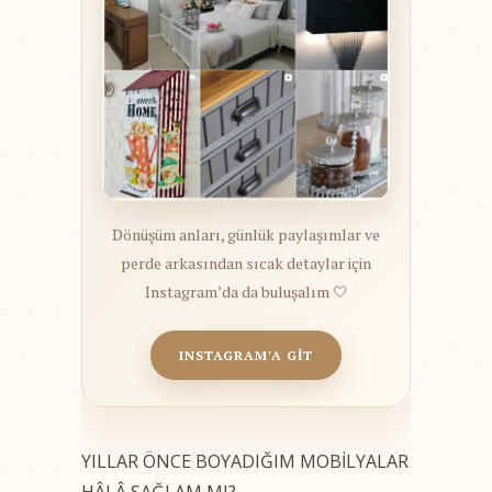
Dönüşüm anları, günlük paylaşımlar ve
perde arkasından sıcak detaylar için
Instagram’da da buluşalım 🤍
INSTAGRAM'A GİT
YILLAR ÖNCE BOYADIĞIM MOBİLYALAR