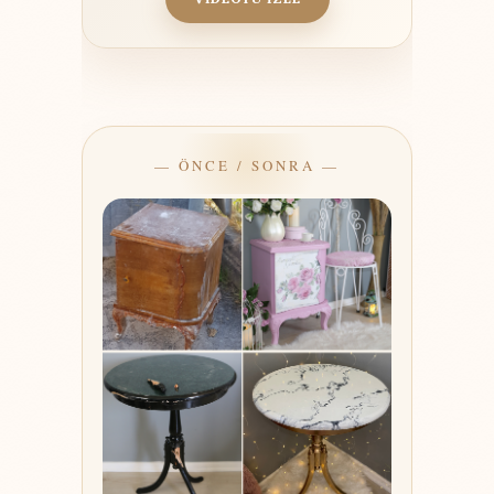
— ÖNCE / SONRA —