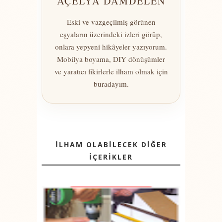
AÇELYA DAMDELEN
Eski ve vazgeçilmiş görünen
eşyaların üzerindeki izleri görüp,
onlara yepyeni hikâyeler yazıyorum.
Mobilya boyama, DIY dönüşümler
ve yaratıcı fikirlerle ilham olmak için
buradayım.
İLHAM OLABİLECEK DİĞER
İÇERİKLER