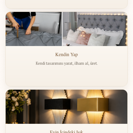
Kendin Yap
Kendi tasarımını yarat, ilham al, üret.
Evin İçindeki Işık