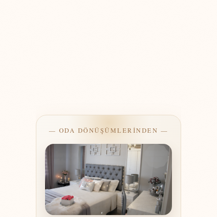
— ODA DÖNÜŞÜMLERİNDEN —