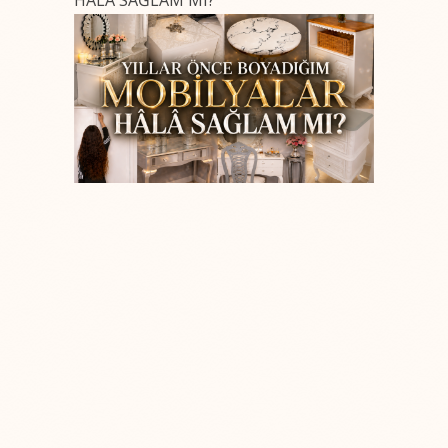
HÂLÂ SAĞLAM MI?