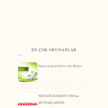
EN ÇOK OKUNANLAR
Dalan shop'tan Dolive Set Hediye
NEGUZELMARKET.COM'dan
MUTFAKLARINIZI