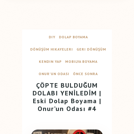
DIY
DOLAP BOYAMA
DÖNÜŞÜM HIKAYELERI
GERI DÖNÜŞÜM
KENDIN YAP
MOBILYA BOYAMA
ONUR'UN ODASI
ÖNCE SONRA
ÇÖPTE BULDUĞUM
DOLABI YENİLEDİM |
Eski Dolap Boyama |
Onur’un Odası #4